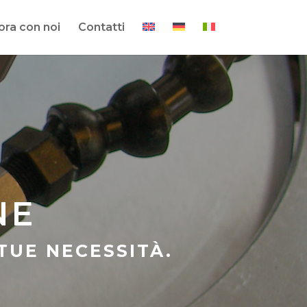
ora con noi
Contatti
NE
TUE NECESSITÀ.