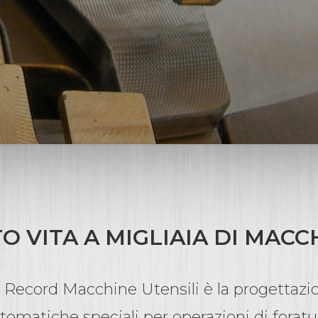
 VITA A MIGLIAIA DI MACC
i Record Macchine Utensili è la progettazi
omatiche speciali per operazioni di foratu