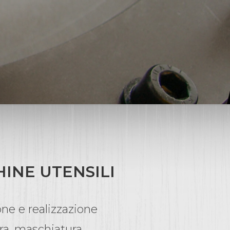
HINE UTENSILI
one e realizzazione
ra, maschiatura,