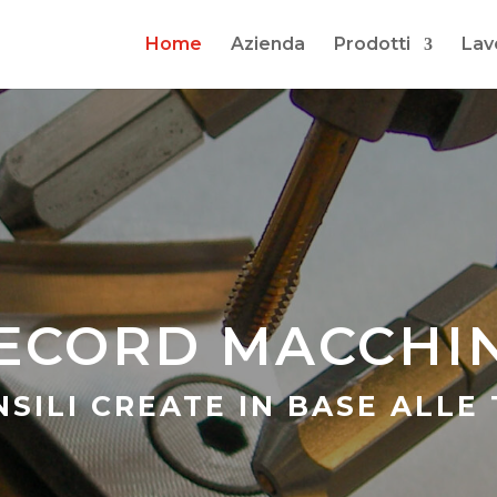
Home
Azienda
Prodotti
Lav
ECORD MACCHI
SILI CREATE IN BASE ALLE 