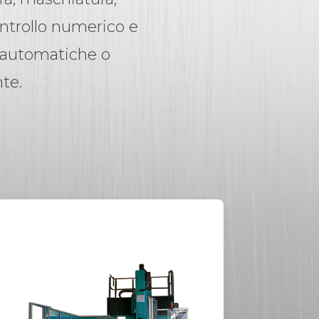
controllo numerico e
 automatiche o
te.