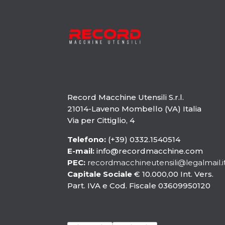
Record Macchine Utensili S.r.l.
21014-Laveno Mombello (VA) Italia
Via per Cittiglio, 4
Telefono:
(+39) 0332.1540514
E-mail:
info@recordmacchine.com
PEC:
recordmacchineutensili@legalmail.i
Capitale Sociale
€ 10.000,00 Int. Vers.
Part. IVA e Cod. Fiscale 03609950120