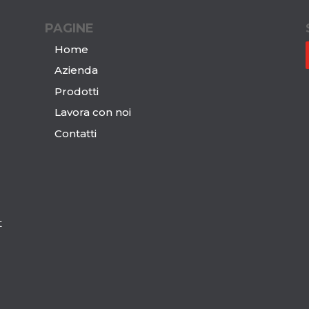
PAGINE
Home
Azienda
Prodotti
Lavora con noi
Contatti
t