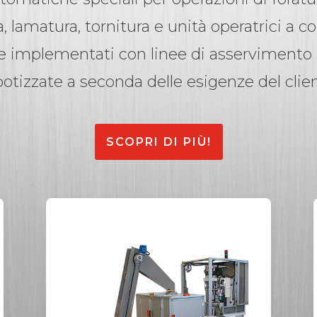
a, lamatura, tornitura e unità operatrici a 
e implementati con linee di asservimento
botizzate a seconda delle esigenze del clien
SCOPRI DI PIÙ!