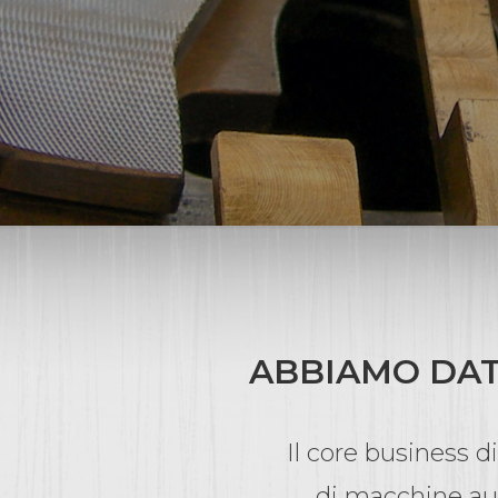
ABBIAMO DATO
Il core business d
di macchine aut